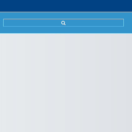
Sucheingabe umschalten