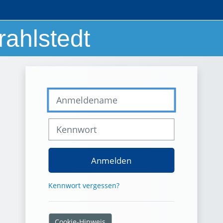
rahlstedt
Anmeldename
Kennwort
Anmelden
Kennwort vergessen?
Cookie-Hinweis