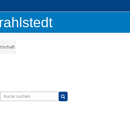
rahlstedt
rtschaft
Kurse suchen
Kurse suchen