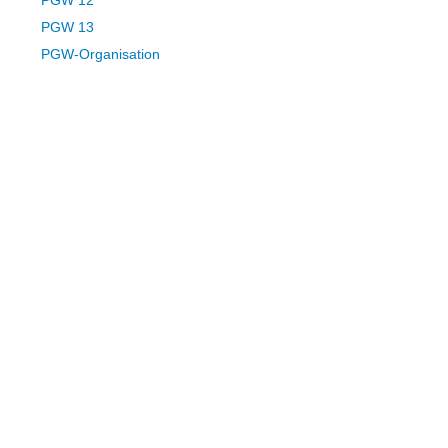
PGW 13
PGW-Organisation