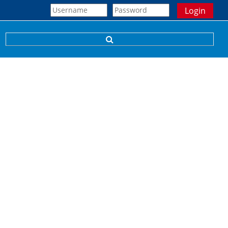
Login
Sucheingabe umschalten