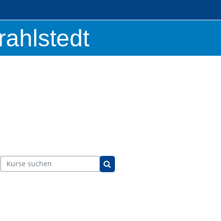
rahlstedt
Kurse suchen
Kurse suchen