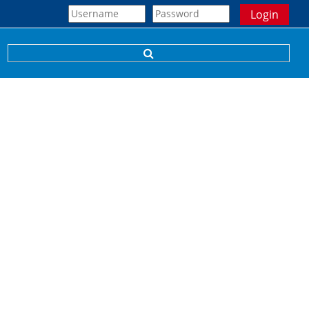
Login
Sucheingabe umschalten